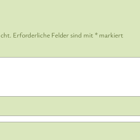
icht.
Erforderliche Felder sind mit
*
markiert