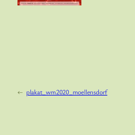
←
plakat_wm2020_moellensdorf