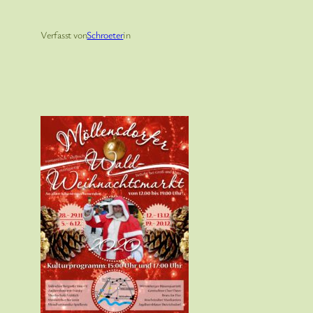
Verfasst von
Schroeter
in