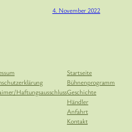
4. November 2022
essum
Startseite
nschutzerklärung
Bühnenprogramm
aimer/Haftungsausschluss
Geschichte
Händler
Anfahrt
Kontakt