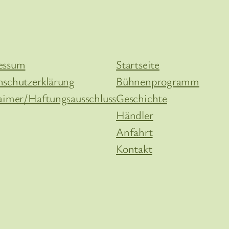
essum
Startseite
nschutzerklärung
Bühnenprogramm
aimer/Haftungsausschluss
Geschichte
Händler
Anfahrt
Kontakt