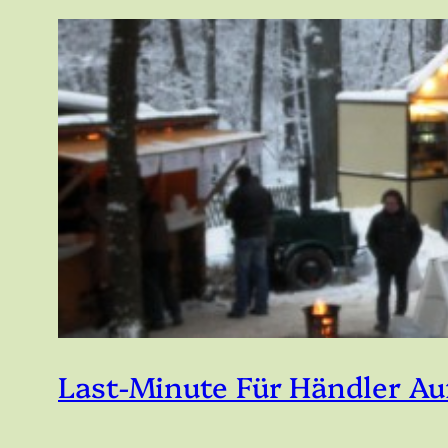
Last-Minute Für Händler A