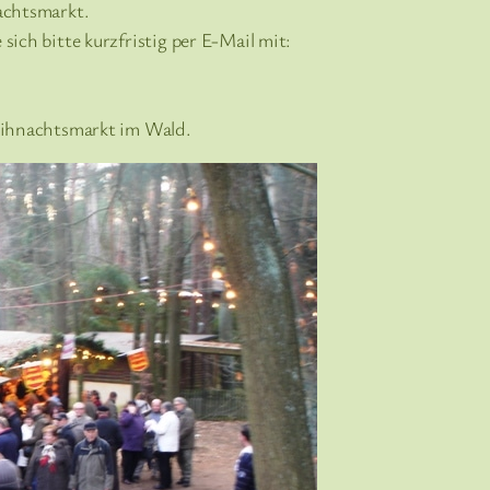
achtsmarkt.
ich bitte kurzfristig per E-Mail mit:
eihnachtsmarkt im Wald.