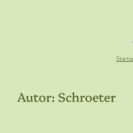
Zum
Inhalt
springen
Starts
Autor:
Schroeter