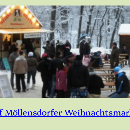
uf Möllensdorfer Weihnachtsmar