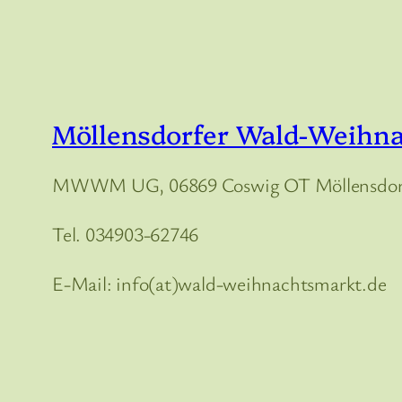
Möllensdorfer Wald-Weihn
MWWM UG, 06869 Coswig OT Möllensdorf
Tel. 034903-62746
E-Mail: info(at)wald-weihnachtsmarkt.de