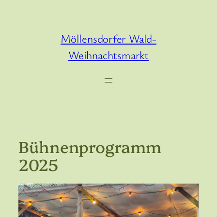
Zum
Inhalt
springen
Möllensdorfer Wald-
Weihnachtsmarkt
Bühnenprogramm
2025