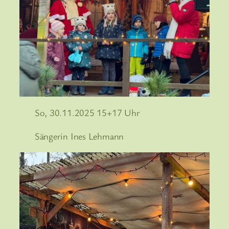
So, 30.11.2025 15+17 Uhr
Sängerin Ines Lehmann