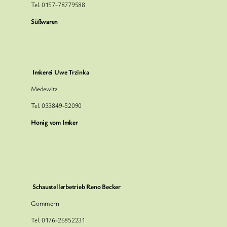
Tel. 0157-78779588
Süßwaren
Imkerei Uwe Trzinka
Medewitz
Tel. 033849-52090
Honig vom Imker
Schaustellerbetrieb
Reno Becker
Gommern
Tel. 0176-26852231