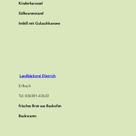
Kinderkarussel
Süßwarenstand
Imbiß mit Gulaschkanone
Landbäckerei Dietrich
Erlbach
Tel. 034381-43633
frisches Brot aus Backofen
Backwaren