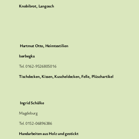
Knobibrot, Langosch
Hartmut Otto, Heimtextilien
Iserbegka
Tel. 0162-9526805016
Tischdecken, Kissen, Kuscheldecken, Felle, Plüschartikel
Ingrid Schülke
Magdeburg
Tel. 0152-06896386
Handarbeiten aus Holz und gestickt