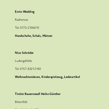
Enrio Wedding
Rathenow
Tel. 0173-2106015
Handschuhe, Schals, Mützen
Nico Schröder
Ludwigsfelde
Tel. 0157-83212140
Weihnachtsmützen, Kinderspielzeug, Lederartikel
Tiroler Bauernstadl Heiko Günther
Bitterfeld