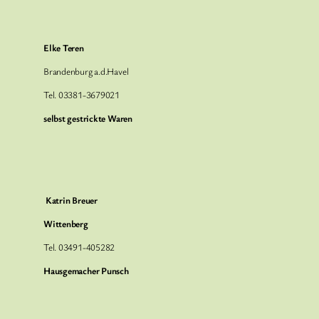
Elke Teren
Brandenburg a.d.Havel
Tel. 03381-3679021
selbst gestrickte Waren
Katrin Breuer
Wittenberg
Tel. 03491-405282
Hausgemacher Punsch