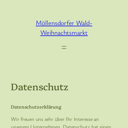
Zum
Inhalt
springen
Möllensdorfer Wald-
Weihnachtsmarkt
Datenschutz
Datenschutzerklärung
Wir freuen uns sehr über Ihr Interesse an
unserem Unternehmen. Datenschutz hat einen