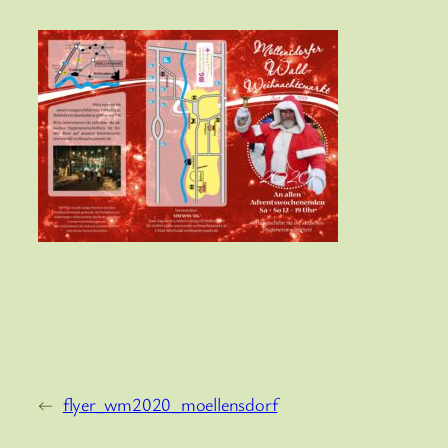
←
flyer_wm2020_moellensdorf