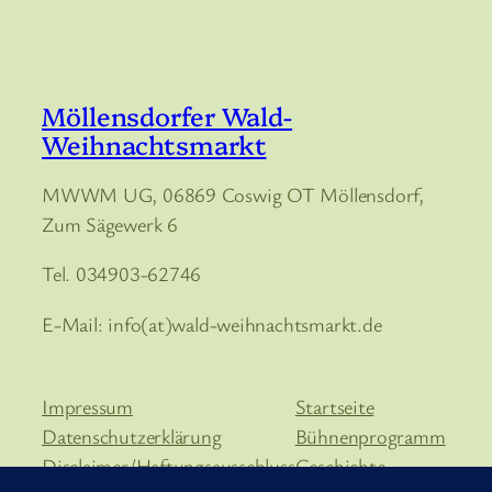
Möllensdorfer Wald-
Weihnachtsmarkt
MWWM UG, 06869 Coswig OT Möllensdorf,
Zum Sägewerk 6
Tel. 034903-62746
E-Mail: info(at)wald-weihnachtsmarkt.de
Impressum
Startseite
Datenschutzerklärung
Bühnenprogramm
Disclaimer/Haftungsausschluss
Geschichte