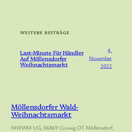
WEITERE BEITRÄGE
4.
Last-Minute Für Händler
Auf Möllensdorfer
November
Weihnachtsmarkt
2022
Möllensdorfer Wald-
Weihnachtsmarkt
MWWM UG, 06869 Coswig OT Möllensdorf,