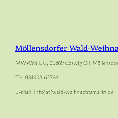
Möllensdorfer Wald-Weihn
MWWM UG, 06869 Coswig OT Möllensdorf
Tel. 034903-62746
E-Mail: info(at)wald-weihnachtsmarkt.de