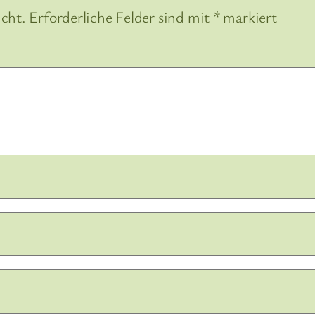
icht.
Erforderliche Felder sind mit
*
markiert