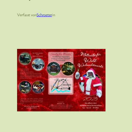
Verfasst von
Schroeter
in