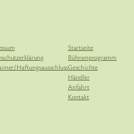
essum
Startseite
nschutzerklärung
Bühnenprogramm
aimer/Haftungsausschluss
Geschichte
Händler
Anfahrt
Kontakt