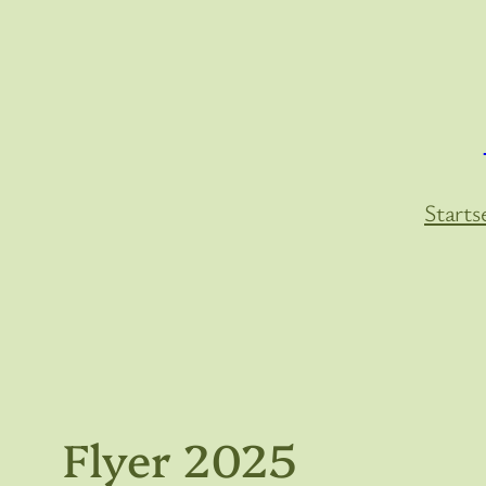
Zum
Inhalt
springen
Starts
Flyer 2025