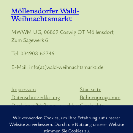
Möllensdorfer Wald-
Weihnachtsmarkt
MWWM UG, 06869 Coswig OT Möllensdorf,
Zum Sägewerk 6
Tel. 034903-62746
E-Mail: info(at)wald-weihnachtsmarkt.de
Impressum
Startseite
Datenschutzerklärung
Bühnenprogramm
Disclaimer/Haftungsausschluss
Geschichte
Händler
Anfahrt
Kontakt