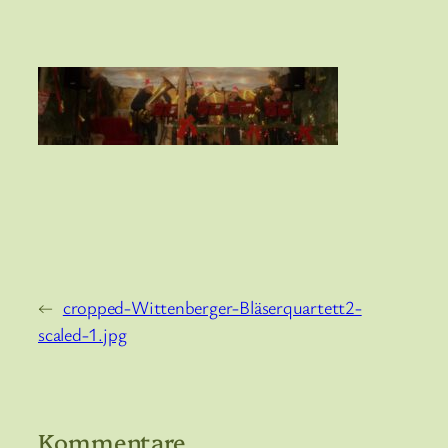
←
cropped-Wittenberger-Bläserquartett2-
scaled-1.jpg
Kommentare