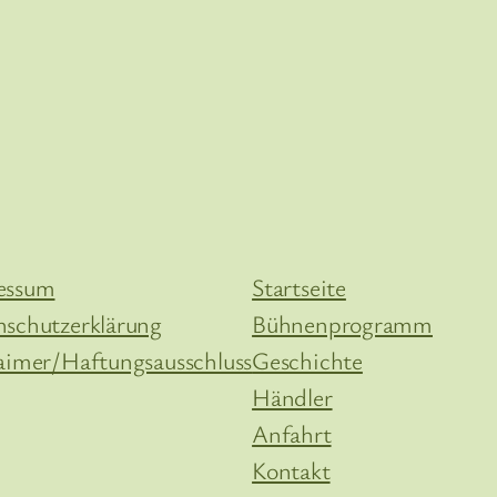
essum
Startseite
nschutzerklärung
Bühnenprogramm
aimer/Haftungsausschluss
Geschichte
Händler
Anfahrt
Kontakt