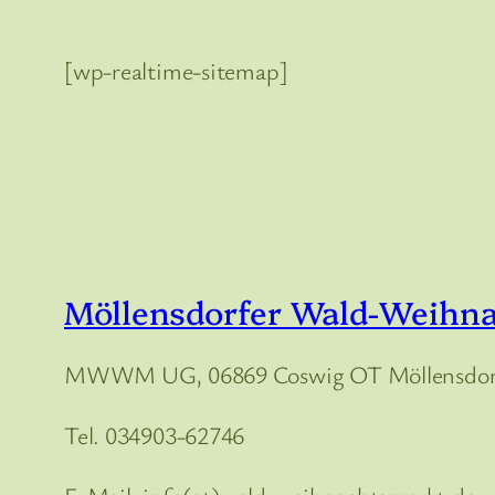
[wp-realtime-sitemap]
Möllensdorfer Wald-Weihn
MWWM UG, 06869 Coswig OT Möllensdorf
Tel. 034903-62746