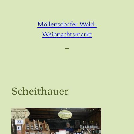
Zum
Inhalt
springen
Möllensdorfer Wald-
Weihnachtsmarkt
Scheithauer