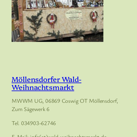
Möllensdorfer Wald-
Weihnachtsmarkt
MWWM UG, 06869 Coswig OT Möllensdorf,
Zum Sägewerk 6
Tel. 034903-62746
E-Mail: info(at)wald-weihnachtsmarkt.de