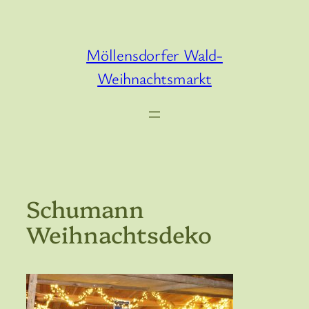
Zum
Inhalt
springen
Möllensdorfer Wald-
Weihnachtsmarkt
Schumann
Weihnachtsdeko