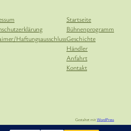
essum
Startseite
nschutzerklärung
Bühnenprogramm
aimer/Haftungsausschluss
Geschichte
Händler
Anfahrt
Kontakt
Gestaltet mit
WordPress