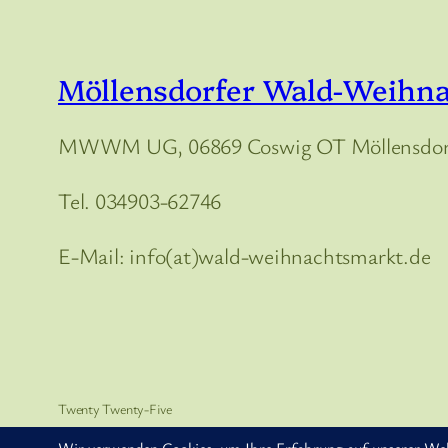
Möllensdorfer Wald-Weihn
MWWM UG, 06869 Coswig OT Möllensdorf
Tel. 034903-62746
E-Mail: info(at)wald-weihnachtsmarkt.de
Twenty Twenty-Five