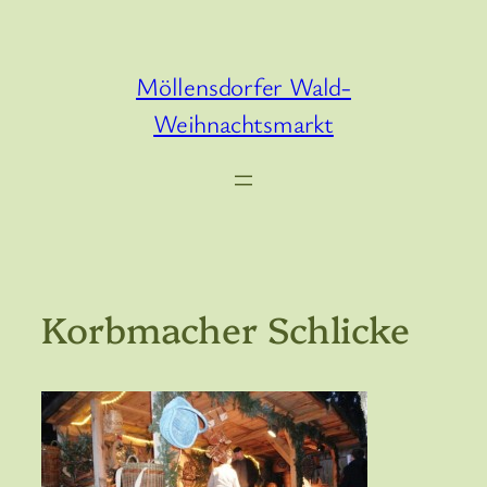
Zum
Inhalt
springen
Möllensdorfer Wald-
Weihnachtsmarkt
Korbmacher Schlicke