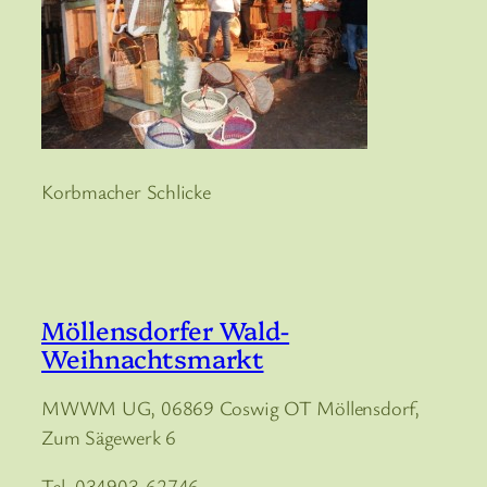
Korbmacher Schlicke
Möllensdorfer Wald-
Weihnachtsmarkt
MWWM UG, 06869 Coswig OT Möllensdorf,
Zum Sägewerk 6
Tel. 034903-62746