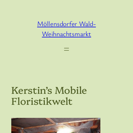
Zum
Inhalt
springen
Möllensdorfer Wald-
Weihnachtsmarkt
Kerstin’s Mobile
Floristikwelt