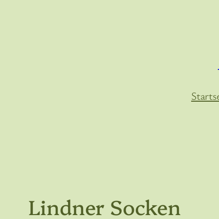
Zum
Inhalt
springen
Starts
Lindner Socken