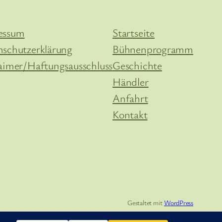
essum
Startseite
nschutzerklärung
Bühnenprogramm
aimer/Haftungsausschluss
Geschichte
Händler
Anfahrt
Kontakt
Gestaltet mit
WordPress