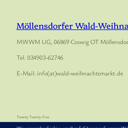
Möllensdorfer Wald-Weihn
MWWM UG, 06869 Coswig OT Möllensdorf
Tel. 034903-62746
E-Mail: info(at)wald-weihnachtsmarkt.de
Twenty Twenty-Five