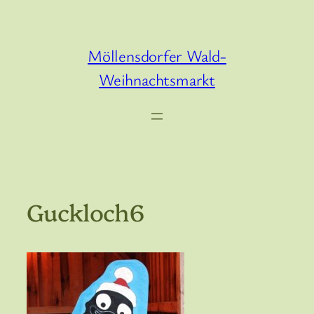
Zum
Inhalt
springen
Möllensdorfer Wald-
Weihnachtsmarkt
Guckloch6