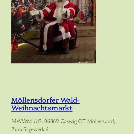
Möllensdorfer Wald-
Weihnachtsmarkt
MWWM UG, 06869 Coswig OT Möllensdorf,
Zum Sägewerk 6