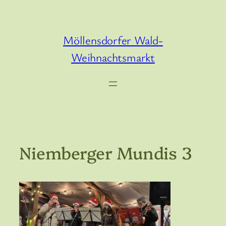
Zum
Inhalt
springen
Möllensdorfer Wald-
Weihnachtsmarkt
Niemberger Mundis 3